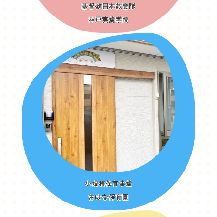
基督教日本救霊隊
神戸実業学院
小規模保育事業
おはな保育園