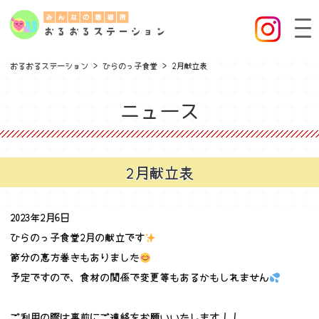
おるおるステーション
>
ひらのっ子食堂
>
2月献立表
ニュース
2月献立表
2023年2月6日
ひらのっ子食堂2月の献立です
節分の恵方巻きもありました
予定ですので、食材の関係で変更等もあるかもしれません
ご利用の際は事前にご連絡をお願いいたします！！